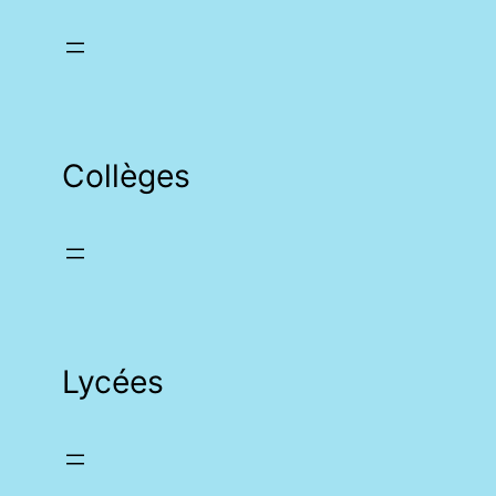
Collèges
Lycées