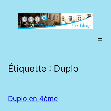
Aller
au
contenu
Étiquette :
Duplo
Duplo en 4ème