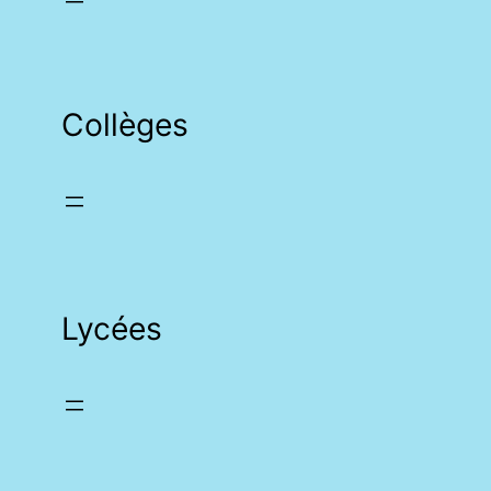
Collèges
Lycées