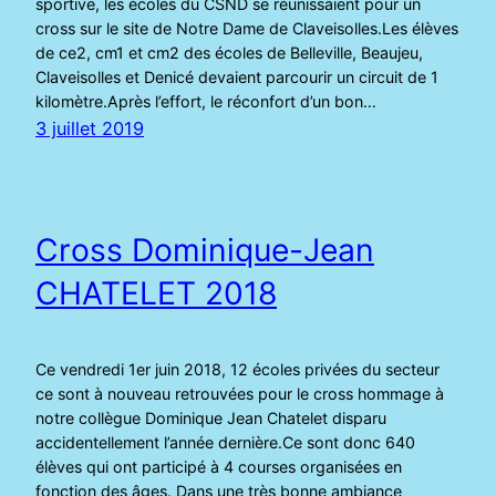
sportive, les écoles du CSND se réunissaient pour un
cross sur le site de Notre Dame de Claveisolles.Les élèves
de ce2, cm1 et cm2 des écoles de Belleville, Beaujeu,
Claveisolles et Denicé devaient parcourir un circuit de 1
kilomètre.Après l’effort, le réconfort d’un bon…
3 juillet 2019
Cross Dominique-Jean
CHATELET 2018
Ce vendredi 1er juin 2018, 12 écoles privées du secteur
ce sont à nouveau retrouvées pour le cross hommage à
notre collègue Dominique Jean Chatelet disparu
accidentellement l’année dernière.Ce sont donc 640
élèves qui ont participé à 4 courses organisées en
fonction des âges. Dans une très bonne ambiance