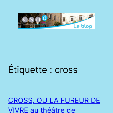
Aller
au
contenu
Étiquette :
cross
CROSS, OU LA FUREUR DE
VIVRE au théâtre de