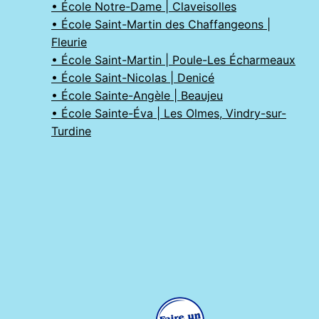
• École Notre-Dame | Claveisolles
• École Saint-Martin des Chaffangeons |
Fleurie
• École Saint-Martin | Poule-Les Écharmeaux
• École Saint-Nicolas | Denicé
• École Sainte-Angèle | Beaujeu
• École Sainte-Éva | Les Olmes, Vindry-sur-
Turdine