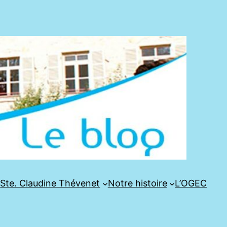
e
Ste. Claudine Thévenet
Notre histoire
L’OGEC