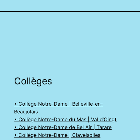
Collèges
• Collège Notre-Dame | Belleville-en-
Beaujolais
• Collège Notre-Dame du Mas | Val d’Oingt
• Collège Notre-Dame de Bel Air | Tarare
• Collège Notre-Dame | Claveisolles