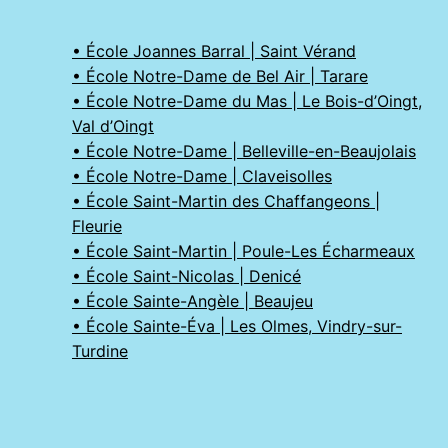
• École Joannes Barral | Saint Vérand
• École Notre-Dame de Bel Air | Tarare
• École Notre-Dame du Mas | Le Bois-d’Oingt,
Val d’Oingt
• École Notre-Dame | Belleville-en-Beaujolais
• École Notre-Dame | Claveisolles
• École Saint-Martin des Chaffangeons |
Fleurie
• École Saint-Martin | Poule-Les Écharmeaux
• École Saint-Nicolas | Denicé
• École Sainte-Angèle | Beaujeu
• École Sainte-Éva | Les Olmes, Vindry-sur-
Turdine