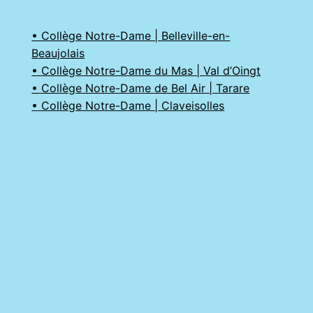
• Collège Notre-Dame | Belleville-en-
Beaujolais
• Collège Notre-Dame du Mas | Val d’Oingt
• Collège Notre-Dame de Bel Air | Tarare
• Collège Notre-Dame | Claveisolles