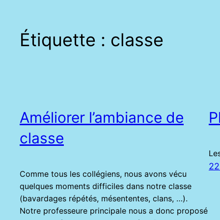
Étiquette :
classe
Améliorer l’ambiance de
P
classe
Le
22
Comme tous les collégiens, nous avons vécu
quelques moments difficiles dans notre classe
(bavardages répétés, mésententes, clans, …).
Notre professeure principale nous a donc proposé