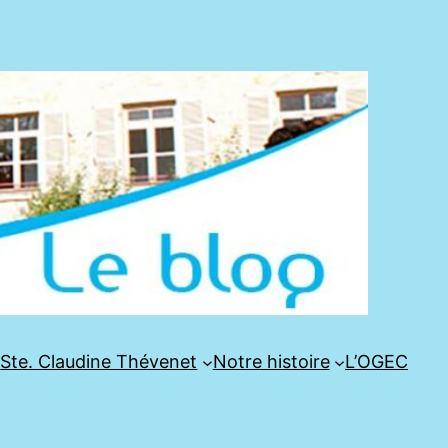
e
Ste. Claudine Thévenet
Notre histoire
L’OGEC