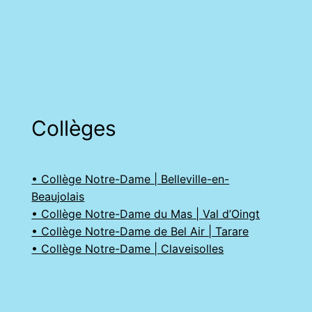
Collèges
• Collège Notre-Dame | Belleville-en-
Beaujolais
• Collège Notre-Dame du Mas | Val d’Oingt
• Collège Notre-Dame de Bel Air | Tarare
• Collège Notre-Dame | Claveisolles