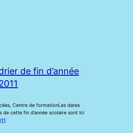
rier de fin d’année
2011
ycées, Centre de formationLes dates
 de cette fin d’année scolaire sont Ici
011