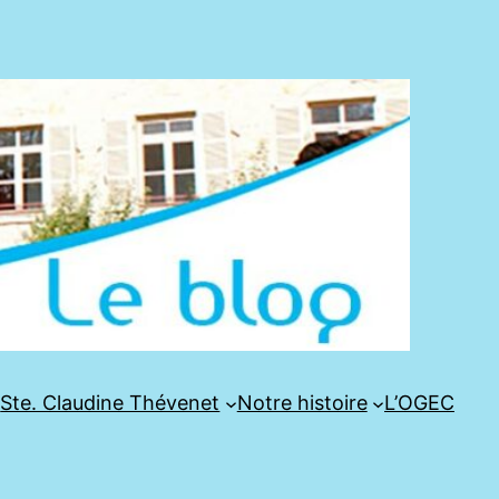
e
Ste. Claudine Thévenet
Notre histoire
L’OGEC