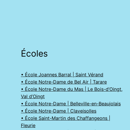
Écoles
• École Joannes Barral | Saint Vérand
• École Notre-Dame de Bel Air | Tarare
• École Notre-Dame du Mas | Le Bois-d’Oingt,
Val d’Oingt
• École Notre-Dame | Belleville-en-Beaujolais
• École Notre-Dame | Claveisolles
• École Saint-Martin des Chaffangeons |
Fleurie