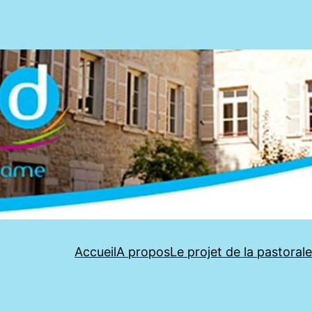
Accueil
A propos
Le projet de la pastoral