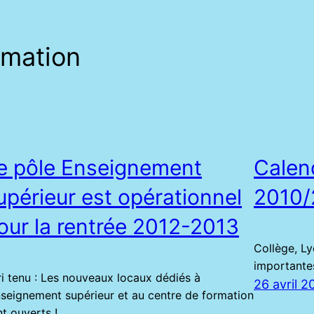
rmation
e pôle Enseignement
Calend
upérieur est opérationnel
2010/
our la rentrée 2012-2013
Collège, L
importantes
ri tenu : Les nouveaux locaux dédiés à
26 avril 2
enseignement supérieur et au centre de formation
t ouverts !