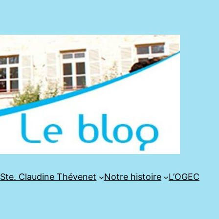
e
Ste. Claudine Thévenet
Notre histoire
L’OGEC