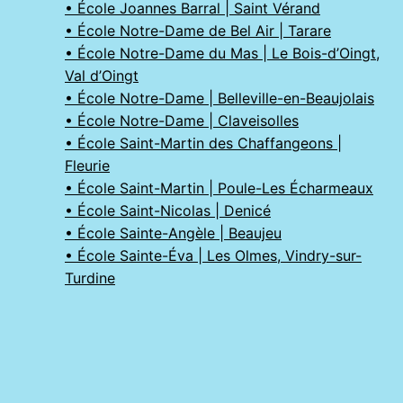
• École Joannes Barral | Saint Vérand
• École Notre-Dame de Bel Air | Tarare
• École Notre-Dame du Mas | Le Bois-d’Oingt,
Val d’Oingt
• École Notre-Dame | Belleville-en-Beaujolais
• École Notre-Dame | Claveisolles
• École Saint-Martin des Chaffangeons |
Fleurie
• École Saint-Martin | Poule-Les Écharmeaux
• École Saint-Nicolas | Denicé
• École Sainte-Angèle | Beaujeu
• École Sainte-Éva | Les Olmes, Vindry-sur-
Turdine