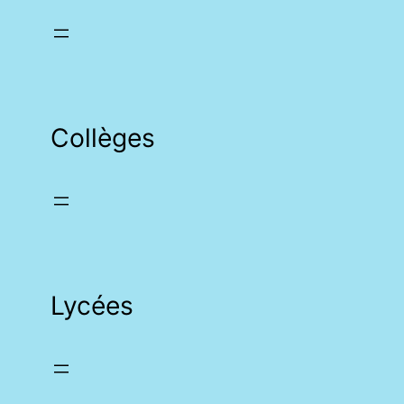
Collèges
Lycées