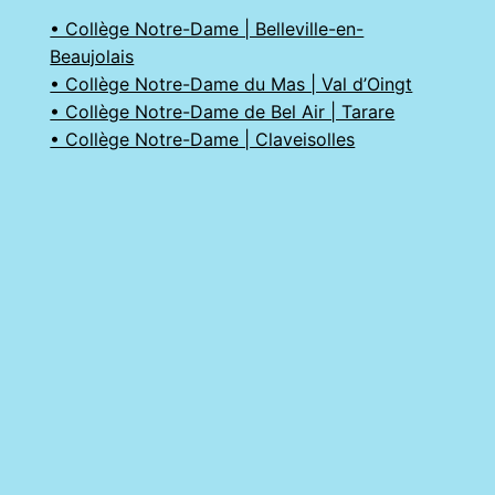
• Collège Notre-Dame | Belleville-en-
Beaujolais
• Collège Notre-Dame du Mas | Val d’Oingt
• Collège Notre-Dame de Bel Air | Tarare
• Collège Notre-Dame | Claveisolles