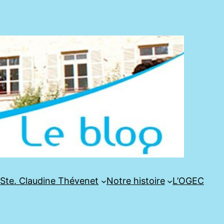
e
Ste. Claudine Thévenet
Notre histoire
L’OGEC