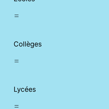
Collèges
Lycées