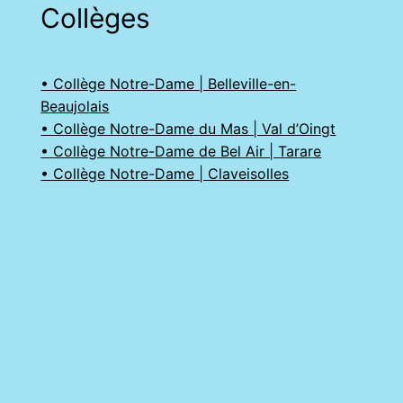
Collèges
• Collège Notre-Dame | Belleville-en-
Beaujolais
• Collège Notre-Dame du Mas | Val d’Oingt
• Collège Notre-Dame de Bel Air | Tarare
• Collège Notre-Dame | Claveisolles