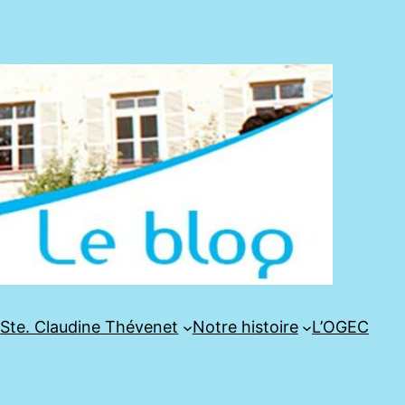
e
Ste. Claudine Thévenet
Notre histoire
L’OGEC