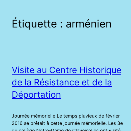
Étiquette :
arménien
Visite au Centre Historique
de la Résistance et de la
Déportation
Journée mémorielle Le temps pluvieux de février
2016 se prêtait à cette journée mémorielle. Les 3e
du collège Notre-Dame de Claveisolles ont visité