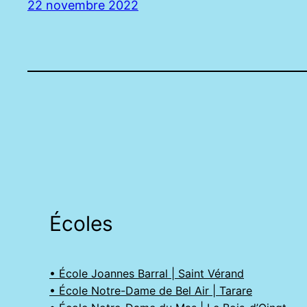
22 novembre 2022
Écoles
• École Joannes Barral | Saint Vérand
• École Notre-Dame de Bel Air | Tarare