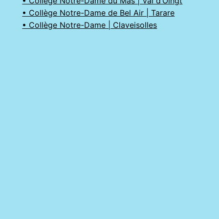
• Collège Notre-Dame du Mas | Val d’Oingt
• Collège Notre-Dame de Bel Air | Tarare
• Collège Notre-Dame | Claveisolles