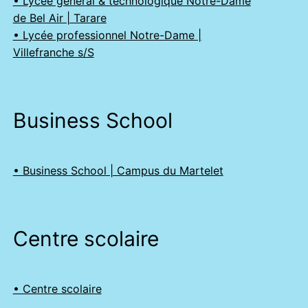
• Lycée général & technologique Notre-Dame
de Bel Air | Tarare
• Lycée professionnel Notre-Dame |
Villefranche s/S
Business School
• Business School | Campus du Martelet
Centre scolaire
• Centre scolaire