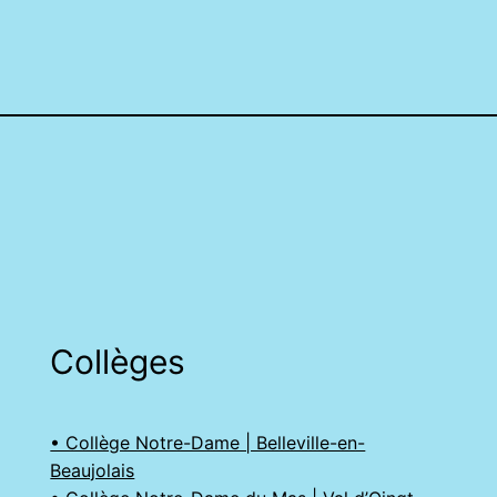
Collèges
• Collège Notre-Dame | Belleville-en-
Beaujolais