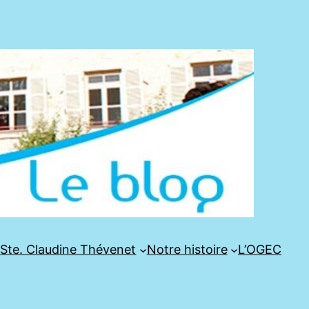
e
Ste. Claudine Thévenet
Notre histoire
L’OGEC