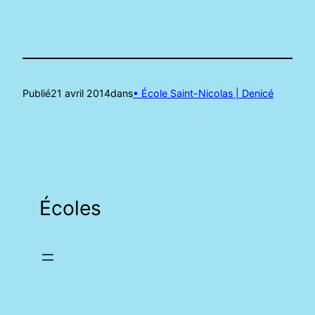
Publié
21 avril 2014
dans
• École Saint-Nicolas | Denicé
Écoles