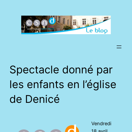
Aller
au
contenu
Spectacle donné par
les enfants en l’église
de Denicé
Vendredi
18 avril