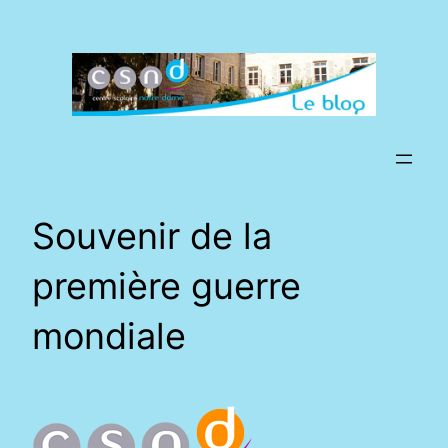
Aller
au
contenu
Souvenir de la
première guerre
mondiale