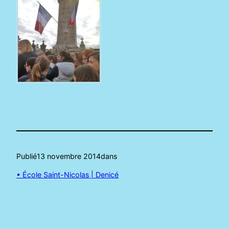
Publié
13 novembre 2014
dans
• École Saint-Nicolas | Denicé