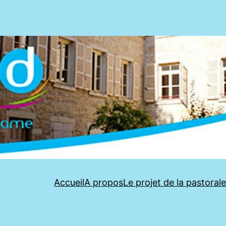
Accueil
A propos
Le projet de la pastoral