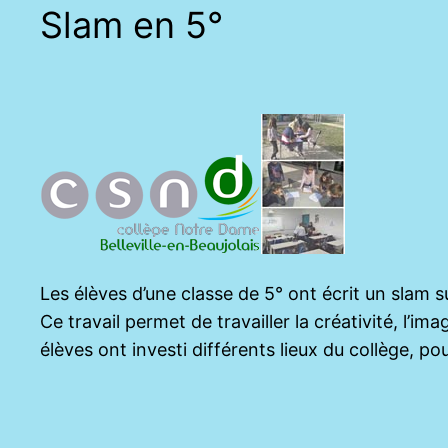
Slam en 5°
Les élèves d’une classe de 5° ont écrit un slam su
Ce travail permet de travailler la créativité, l’im
élèves ont investi différents lieux du collège, po