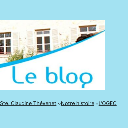
e
Ste. Claudine Thévenet
Notre histoire
L’OGEC