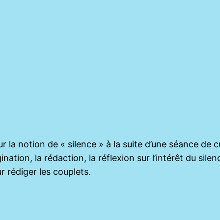
r la notion de « silence » à la suite d’une séance de c
agination, la rédaction, la réflexion sur l’intérêt du si
ur rédiger les couplets.