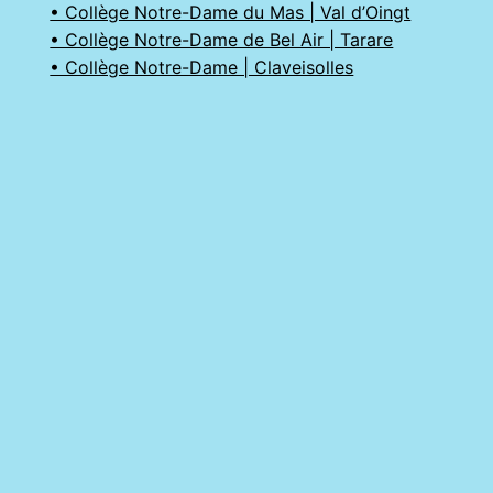
• Collège Notre-Dame du Mas | Val d’Oingt
• Collège Notre-Dame de Bel Air | Tarare
• Collège Notre-Dame | Claveisolles