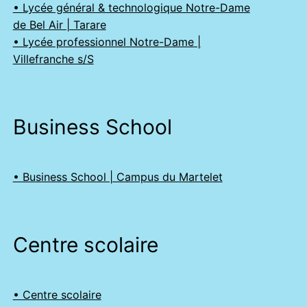
• Lycée général & technologique Notre-Dame
de Bel Air | Tarare
• Lycée professionnel Notre-Dame |
Villefranche s/S
Business School
• Business School | Campus du Martelet
Centre scolaire
• Centre scolaire