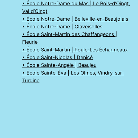
• École Notre-Dame du Mas | Le Bois-d’Oingt,
Val d’Oingt
• École Notre-Dame | Belleville-en-Beaujolais
• École Notre-Dame | Claveisolles
• École Saint-Martin des Chaffangeons |
Fleurie
• École Saint-Martin | Poule-Les Écharmeaux
• École Saint-Nicolas | Denicé
• École Sainte-Angèle | Beaujeu
• École Sainte-Éva | Les Olmes, Vindry-sur-
Turdine