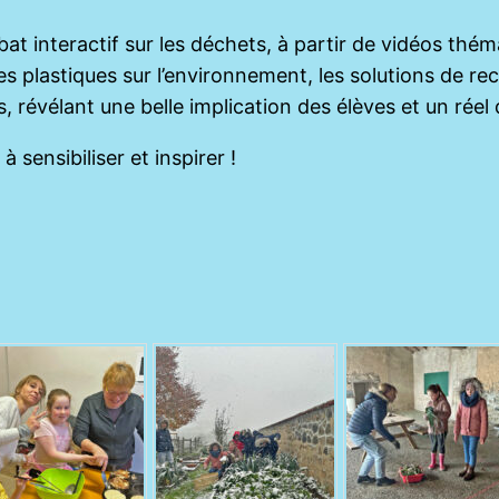
ébat interactif sur les déchets, à partir de vidéos th
des plastiques sur l’environnement, les solutions de r
, révélant une belle implication des élèves et un réel
sensibiliser et inspirer !