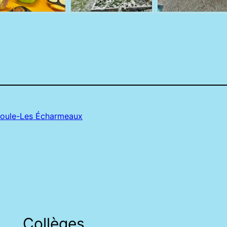
 Poule-Les Écharmeaux
Collèges