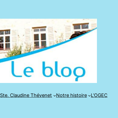
e
Ste. Claudine Thévenet
Notre histoire
L’OGEC