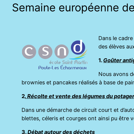
Semaine européenne de 
Dans le cadre 
des élèves au
1.
Goûter anti
Nous avons déb
brownies et pancakes réalisés à base de pai
2
. Récolte et vente des légumes du potage
Dans une démarche de circuit court et d’autop
blettes, céleris et courges ont ainsi pu être v
3.
Débat autour des déchets