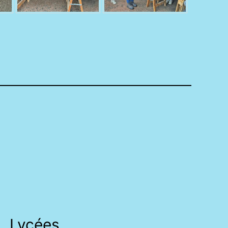
Lycées