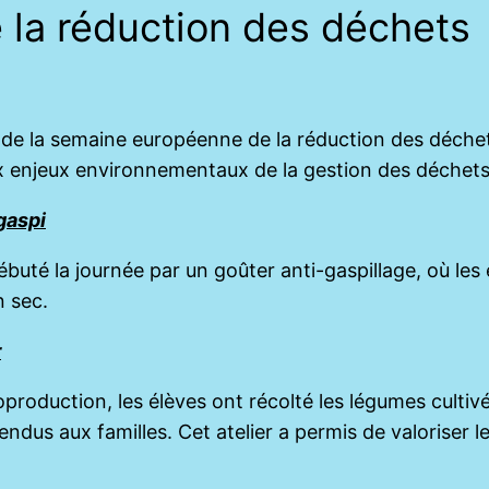
la réduction des déchets
de la semaine européenne de la réduction des déchets,
x enjeux environnementaux de la gestion des déchets 
gaspi
uté la journée par un goûter anti-gaspillage, où les
n sec.
r
roduction, les élèves ont récolté les légumes cultivé
endus aux familles. Cet atelier a permis de valoriser le 