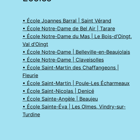
• École Joannes Barral | Saint Vérand
• École Notre-Dame de Bel Air | Tarare
• École Notre-Dame du Mas | Le Bois-d’Oingt,
Val d’Oingt
• École Notre-Dame | Belleville-en-Beaujolais
• École Notre-Dame | Claveisolles
• École Saint-Martin des Chaffangeons |
Fleurie
• École Saint-Martin | Poule-Les Écharmeaux
• École Saint-Nicolas | Denicé
• École Sainte-Angèle | Beaujeu
• École Sainte-Éva | Les Olmes, Vindry-sur-
Turdine