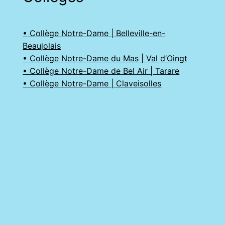
• Collège Notre-Dame | Belleville-en-
Beaujolais
• Collège Notre-Dame du Mas | Val d’Oingt
• Collège Notre-Dame de Bel Air | Tarare
• Collège Notre-Dame | Claveisolles