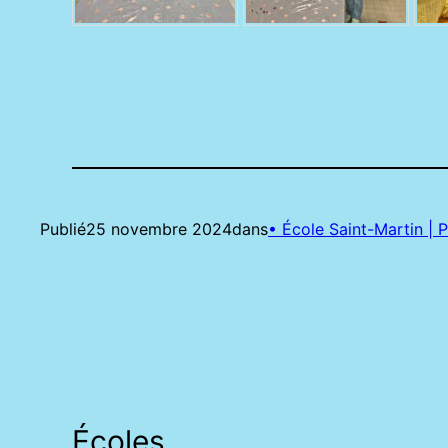
Publié
25 novembre 2024
dans
• École Saint-Martin |
Écoles