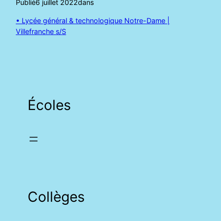
Publié
6 juillet 2022
dans
• Lycée général & technologique Notre-Dame |
Villefranche s/S
Écoles
Collèges