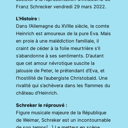
Franz Schrecker vendredi 29 mars 2022.
L’Histoire :
Dans l’Allemagne du XVIIIe siècle, le comte
Heinrich est amoureux de la pure Eva. Mais
en proie à une malédiction familiale, il
craint de céder à la folie meurtrière s’il
s’abandonne à ses sentiments. D’autant
que cet amour névrotique suscite la
jalousie de Peter, le prétendant d’Eva, et
l’hostilité de l’aubergiste Christobald. Une
rivalité qui s’achèvera dans les flammes du
château d’Heinrich.
Schreker le réprouvé :
Figure musicale majeure de la République
de Weimar, Schreker est un incontournable
de son temps[…] Le metteur en scène