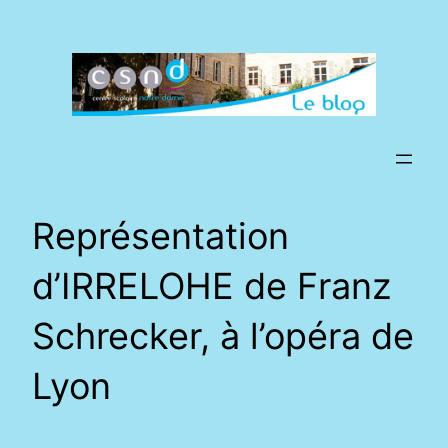
Aller
au
contenu
Représentation
d’IRRELOHE de Franz
Schrecker, à l’opéra de
Lyon