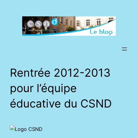
Aller
au
contenu
Rentrée 2012-2013
pour l’équipe
éducative du CSND