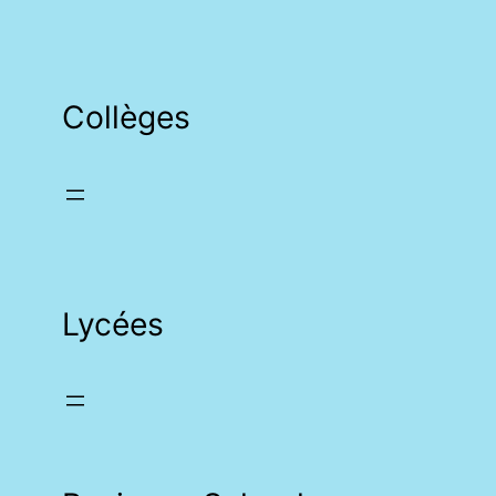
Collèges
Lycées