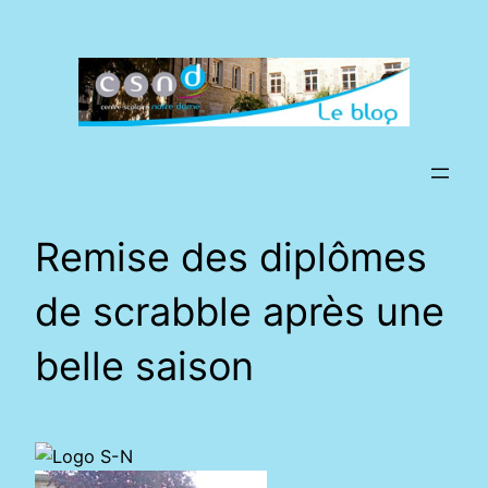
Aller
au
contenu
Remise des diplômes
de scrabble après une
belle saison