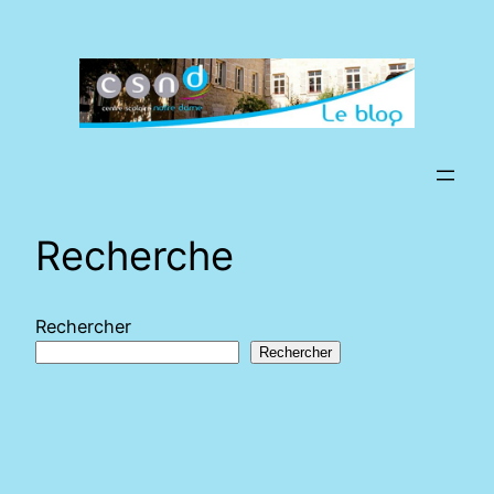
Aller
au
contenu
Recherche
Rechercher
Rechercher