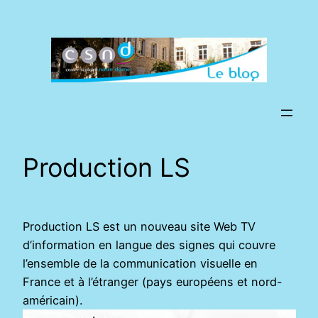
Aller
au
contenu
Production LS
Production LS est un nouveau site Web TV
d’information en langue des signes qui couvre
l’ensemble de la communication visuelle en
France et à l’étranger (pays européens et nord-
américain).