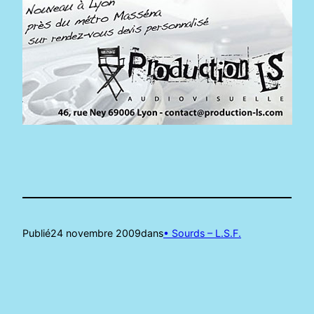
Publié
24 novembre 2009
dans
• Sourds – L.S.F.