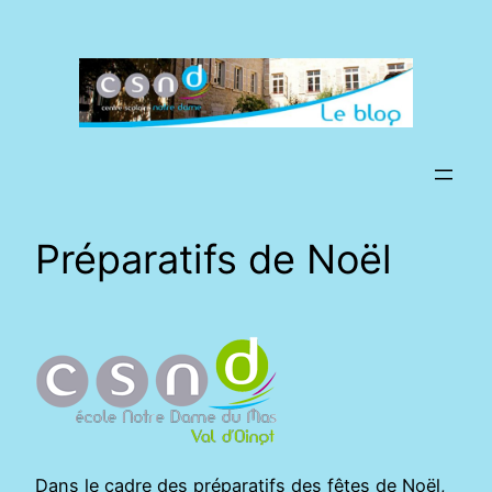
Aller
au
contenu
Préparatifs de Noël
Dans le cadre des préparatifs des fêtes de Noël,