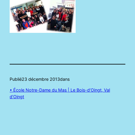
Publié
23 décembre 2013
dans
• École Notre-Dame du Mas | Le Bois-d’Oingt, Val
d’Oingt