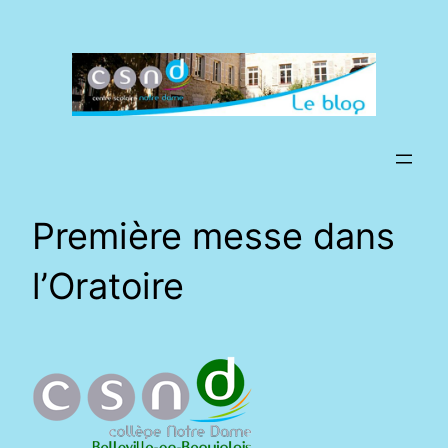
Aller
au
contenu
Première messe dans
l’Oratoire