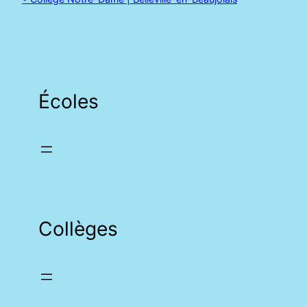
Écoles
Collèges