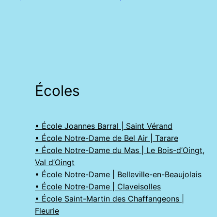
Écoles
• École Joannes Barral | Saint Vérand
• École Notre-Dame de Bel Air | Tarare
• École Notre-Dame du Mas | Le Bois-d’Oingt,
Val d’Oingt
• École Notre-Dame | Belleville-en-Beaujolais
• École Notre-Dame | Claveisolles
• École Saint-Martin des Chaffangeons |
Fleurie