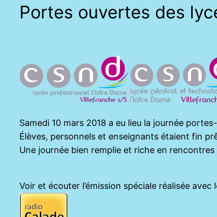
Portes ouvertes des lyc
Samedi 10 mars 2018 a eu lieu la journée portes
Élèves, personnels et enseignants étaient fin prêt
Une journée bien remplie et riche en rencontres 
Voir et écouter l’émission spéciale réalisée ave