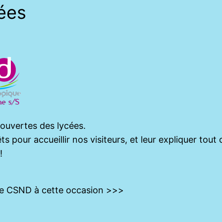
ées
-ouvertes des lycées.
s pour accueillir nos visiteurs, et leur expliquer tout
!
c le CSND à cette occasion >>>