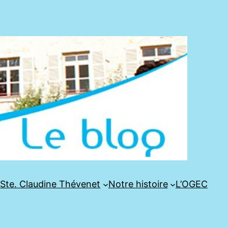
e
Ste. Claudine Thévenet
Notre histoire
L’OGEC