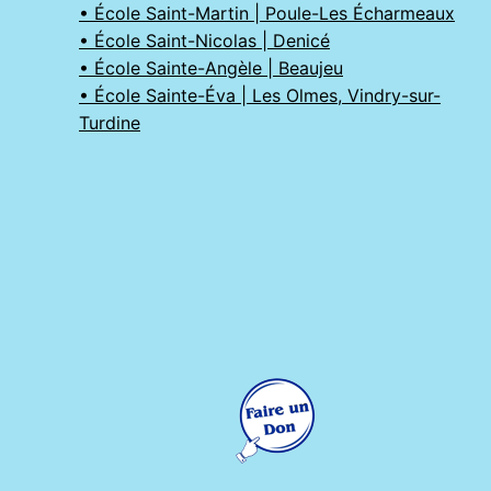
• École Saint-Martin | Poule-Les Écharmeaux
• École Saint-Nicolas | Denicé
• École Sainte-Angèle | Beaujeu
• École Sainte-Éva | Les Olmes, Vindry-sur-
Turdine