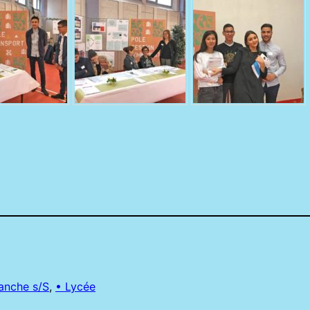
ranche s/S
, 
• Lycée