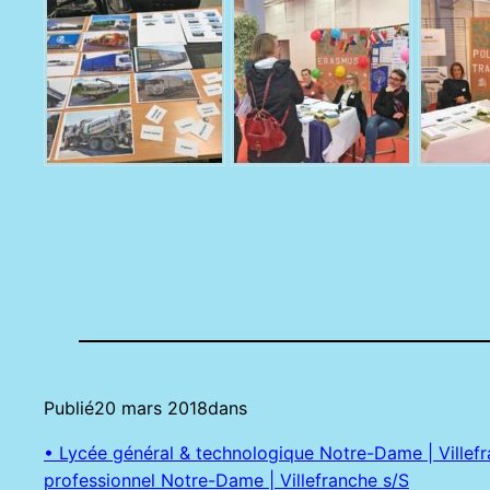
Publié
20 mars 2018
dans
• Lycée général & technologique Notre-Dame | Villef
professionnel Notre-Dame | Villefranche s/S