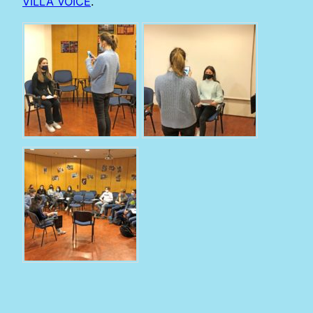
VILLA VOICE
.