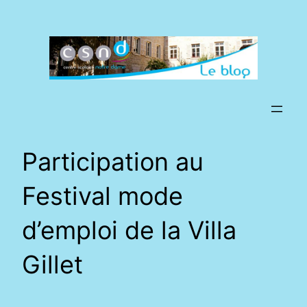
Aller
au
contenu
Participation au
Festival mode
d’emploi de la Villa
Gillet