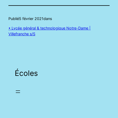
Publié
5 février 2021
dans
• Lycée général & technologique Notre-Dame |
Villefranche s/S
Écoles