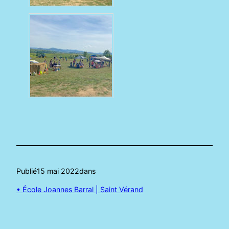
Publié
15 mai 2022
dans
• École Joannes Barral | Saint Vérand