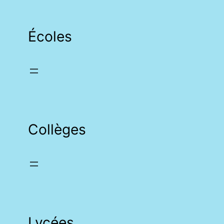
Écoles
Collèges
Lycées