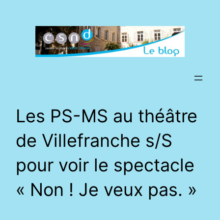
Aller
au
contenu
Les PS-MS au théâtre
de Villefranche s/S
pour voir le spectacle
« Non ! Je veux pas. »