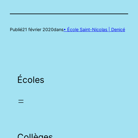
Publié
21 février 2020
dans
• École Saint-Nicolas | Denicé
Écoles
Collèges