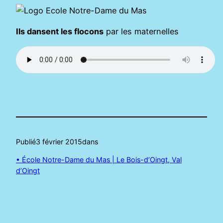
Ils dansent les flocons
par les maternelles
Publié
3 février 2015
dans
• École Notre-Dame du Mas | Le Bois-d’Oingt, Val
d’Oingt