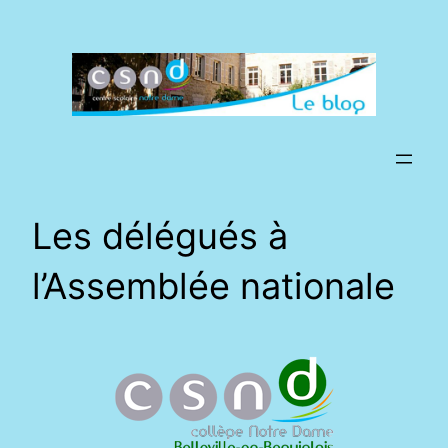
Aller
au
contenu
Les délégués à
l’Assemblée nationale