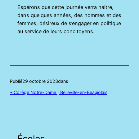
Espérons que cette journée verra naitre,
dans quelques années, des hommes et des
femmes, désireux de s’engager en politique
au service de leurs concitoyens.
Publié
29 octobre 2023
dans
• Collège Notre-Dame | Belleville-en-Beaujolais
Écoles