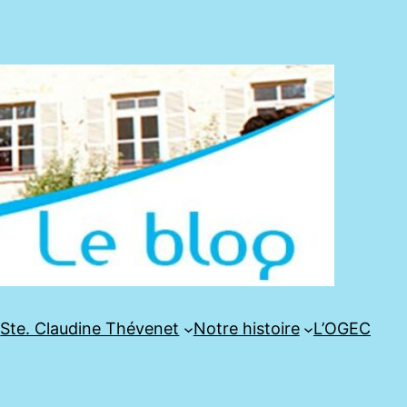
e
Ste. Claudine Thévenet
Notre histoire
L’OGEC