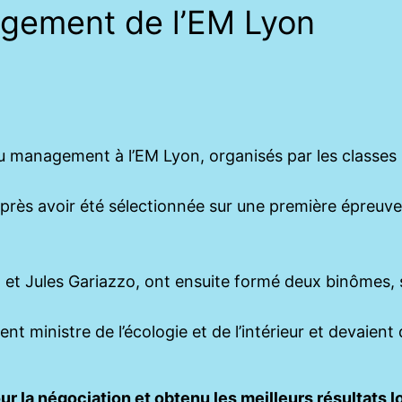
gement de l’EM Lyon
 du management à l’EM Lyon, organisés par les classe
rès avoir été sélectionnée sur une première épreuve é
et Jules Gariazzo, ont ensuite formé deux binômes, 
ent ministre de l’écologie et de l’intérieur et devaien
r la négociation et obtenu les meilleurs résultats l