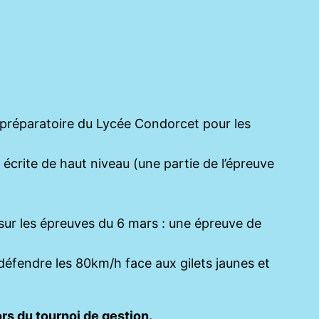
s préparatoire du Lycée Condorcet pour les
crite de haut niveau (une partie de l’épreuve
sur les épreuves du 6 mars : une épreuve de
t défendre les 80km/h face aux gilets jaunes et
ors du tournoi de gestion.