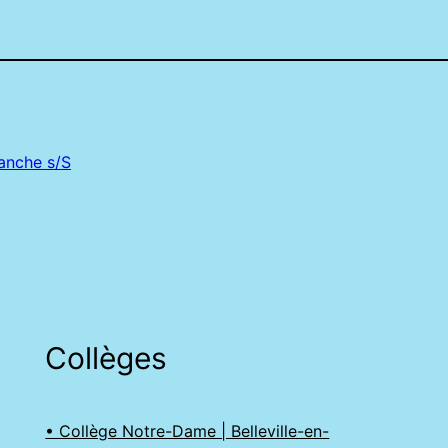
ranche s/S
Collèges
• Collège Notre-Dame | Belleville-en-