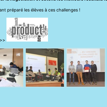
nt préparé les élèves à ces challenges !
 >>>