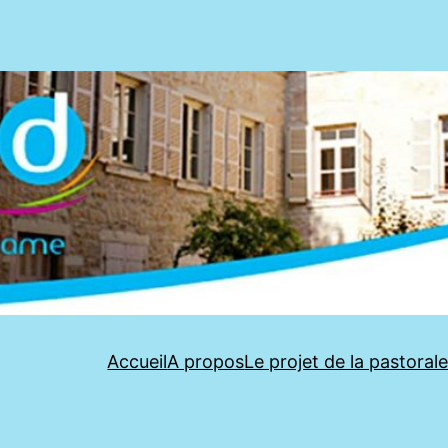
Accueil
A propos
Le projet de la pastoral