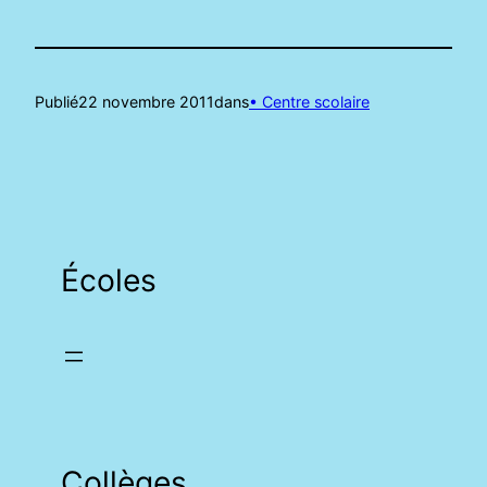
Publié
22 novembre 2011
dans
• Centre scolaire
Écoles
Collèges