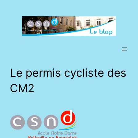
Aller
au
contenu
Le permis cycliste des
CM2