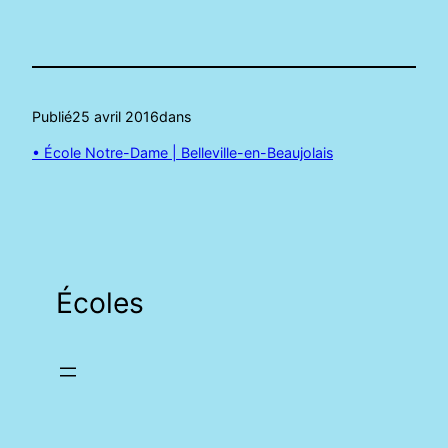
Publié
25 avril 2016
dans
• École Notre-Dame | Belleville-en-Beaujolais
Écoles