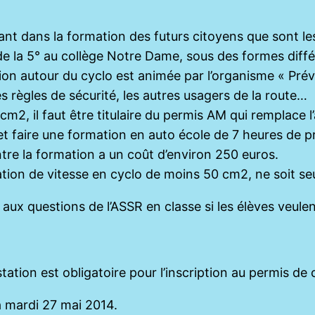
nt dans la formation des futurs citoyens que sont les
 de la 5° au collège Notre Dame, sous des formes diffé
ation autour du cyclo est animée par l’organisme « Pré
es règles de sécurité, les autres usagers de la route…
2, il faut être titulaire du permis AM qui remplace l’
 et faire une formation en auto école de 7 heures de p
ontre la formation a un coût d’environ 250 euros.
itation de vitesse en cyclo de moins 50 cm2, ne soit 
aux questions de l’ASSR en classe si les élèves veulent
ation est obligatoire pour l’inscription au permis de 
a mardi 27 mai 2014.