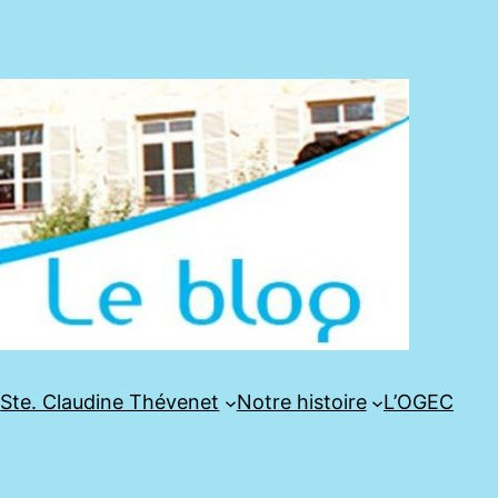
e
Ste. Claudine Thévenet
Notre histoire
L’OGEC