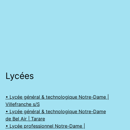
Lycées
• Lycée général & technologique Notre-Dame |
Villefranche s/S
• Lycée général & technologique Notre-Dame
de Bel Air | Tarare
• Lycée professionnel Notre-Dame |