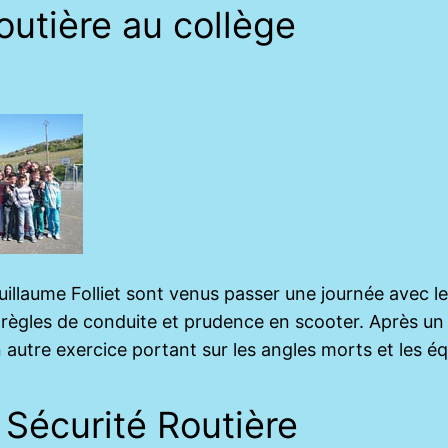
outière au collège
illaume Folliet sont venus passer une journée avec le
ux règles de conduite et prudence en scooter. Après u
t un autre exercice portant sur les angles morts et les
e Sécurité Routière