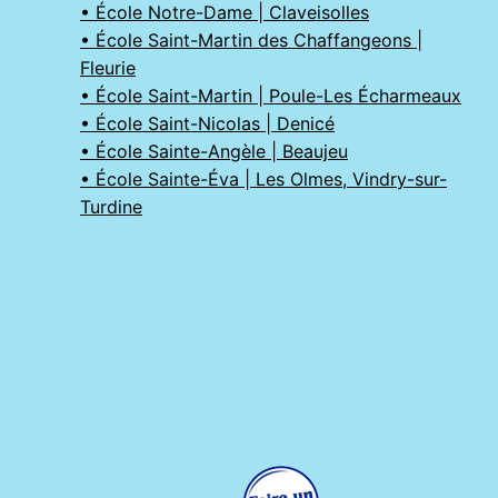
• École Notre-Dame | Claveisolles
• École Saint-Martin des Chaffangeons |
Fleurie
• École Saint-Martin | Poule-Les Écharmeaux
• École Saint-Nicolas | Denicé
• École Sainte-Angèle | Beaujeu
• École Sainte-Éva | Les Olmes, Vindry-sur-
Turdine