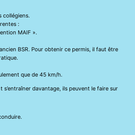
 collégiens.
rentes :
vention MAIF ».
ancien BSR. Pour obtenir ce permis, il faut être
ratique.
seulement que de 45 km/h.
 s’entraîner davantage, ils peuvent le faire sur
conduire.