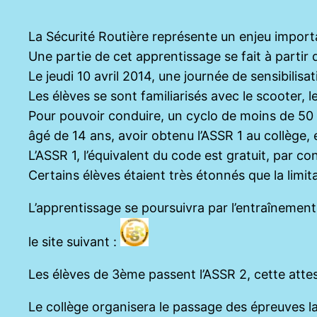
La Sécurité Routière représente un enjeu importa
Une partie de cet apprentissage se fait à partir
Le jeudi 10 avril 2014, une journée de sensibilis
Les élèves se sont familiarisés avec le scooter, l
Pour pouvoir conduire, un cyclo de moins de 50 cm
âgé de 14 ans, avoir obtenu l’ASSR 1 au collège,
L’ASSR 1, l’équivalent du code est gratuit, par c
Certains élèves étaient très étonnés que la lim
L’apprentissage se poursuivra par l’entraînement 
le site suivant :
Les élèves de 3ème passent l’ASSR 2, cette attest
Le collège organisera le passage des épreuves l