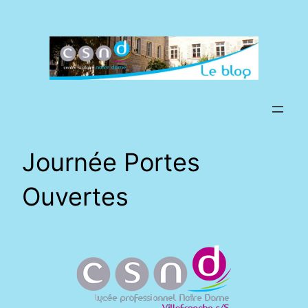
Aller
au
contenu
Journée Portes
Ouvertes