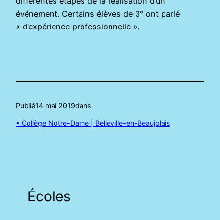
différentes étapes de la réalisation d’un
événement. Certains élèves de 3° ont parlé
« d’expérience professionnelle ».
Publié
14 mai 2019
dans
• Collège Notre-Dame | Belleville-en-Beaujolais
Écoles