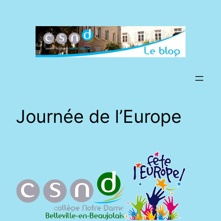
Aller
au
contenu
Journée de l’Europe