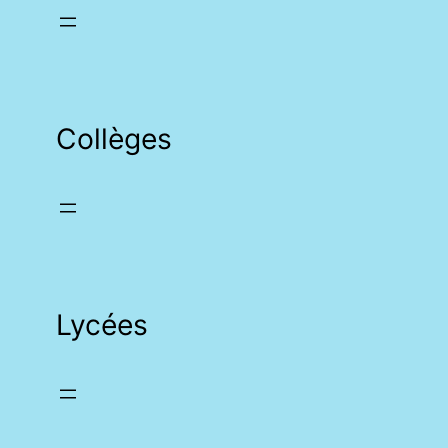
Collèges
Lycées