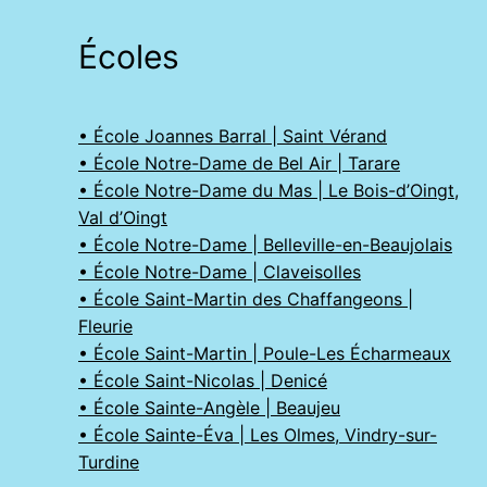
Écoles
• École Joannes Barral | Saint Vérand
• École Notre-Dame de Bel Air | Tarare
• École Notre-Dame du Mas | Le Bois-d’Oingt,
Val d’Oingt
• École Notre-Dame | Belleville-en-Beaujolais
• École Notre-Dame | Claveisolles
• École Saint-Martin des Chaffangeons |
Fleurie
• École Saint-Martin | Poule-Les Écharmeaux
• École Saint-Nicolas | Denicé
• École Sainte-Angèle | Beaujeu
• École Sainte-Éva | Les Olmes, Vindry-sur-
Turdine