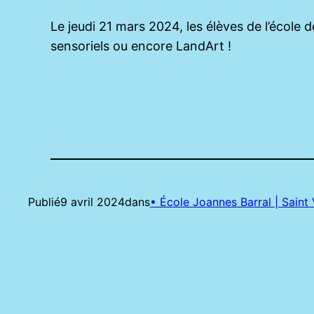
Le jeudi 21 mars 2024, les élèves de l’école 
sensoriels ou encore LandArt !
Publié
9 avril 2024
dans
• École Joannes Barral | Saint