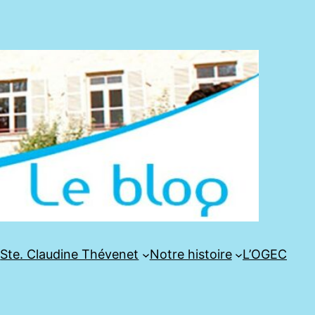
e
Ste. Claudine Thévenet
Notre histoire
L’OGEC