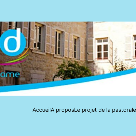
Accueil
A propos
Le projet de la pastoral