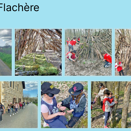
 Flachère