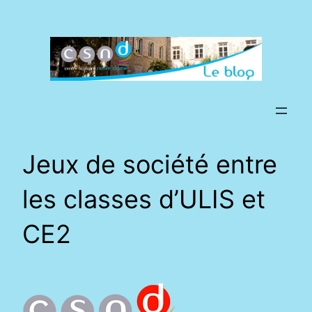
Aller
au
contenu
Jeux de société entre
les classes d’ULIS et
CE2