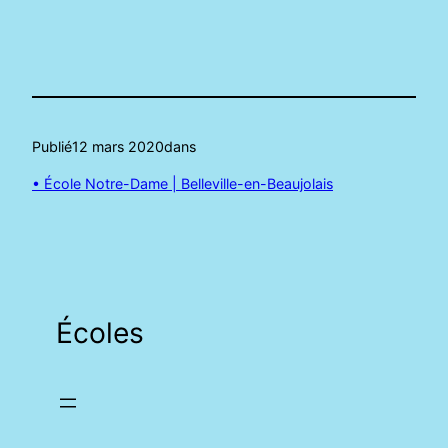
Publié
12 mars 2020
dans
• École Notre-Dame | Belleville-en-Beaujolais
Écoles