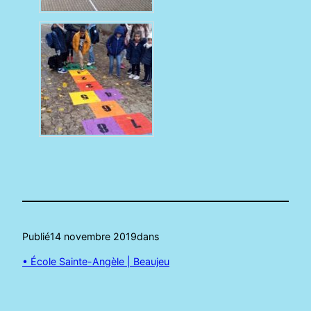
Publié
14 novembre 2019
dans
• École Sainte-Angèle | Beaujeu