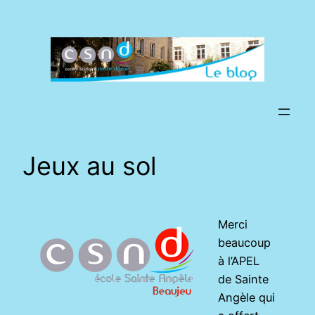
Aller
au
contenu
Jeux au sol
Merci
beaucoup
à l’APEL
de Sainte
Angèle qui