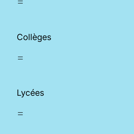
Collèges
Lycées