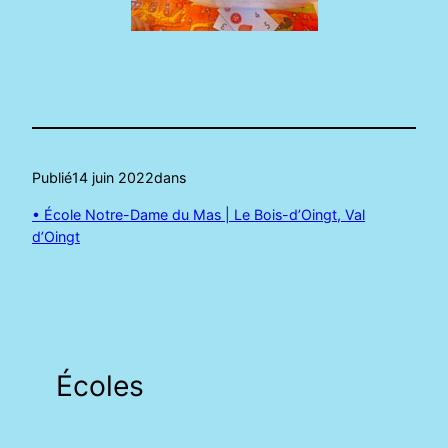
Publié
14 juin 2022
dans
• École Notre-Dame du Mas | Le Bois-d’Oingt, Val
d’Oingt
Écoles