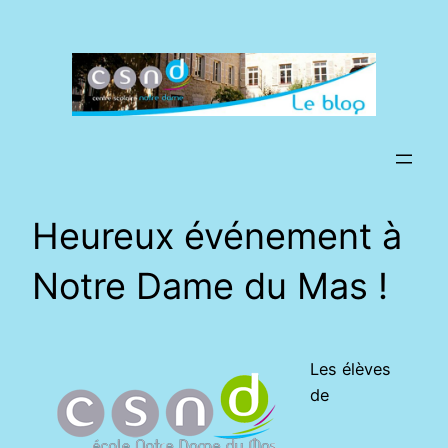
Aller
au
contenu
Heureux événement à
Notre Dame du Mas !
Les élèves
de