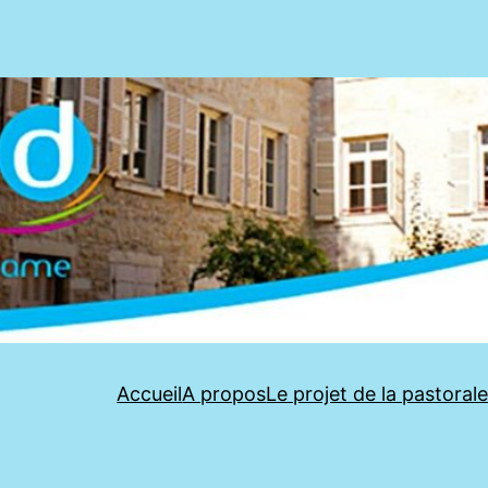
Accueil
A propos
Le projet de la pastoral