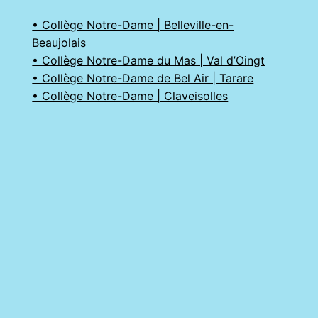
• Collège Notre-Dame | Belleville-en-
Beaujolais
• Collège Notre-Dame du Mas | Val d’Oingt
• Collège Notre-Dame de Bel Air | Tarare
• Collège Notre-Dame | Claveisolles