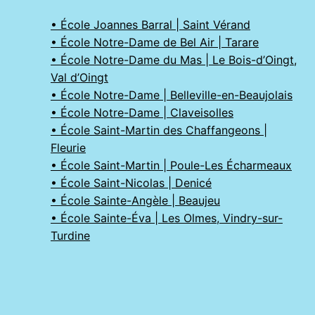
• École Joannes Barral | Saint Vérand
• École Notre-Dame de Bel Air | Tarare
• École Notre-Dame du Mas | Le Bois-d’Oingt,
Val d’Oingt
• École Notre-Dame | Belleville-en-Beaujolais
• École Notre-Dame | Claveisolles
• École Saint-Martin des Chaffangeons |
Fleurie
• École Saint-Martin | Poule-Les Écharmeaux
• École Saint-Nicolas | Denicé
• École Sainte-Angèle | Beaujeu
• École Sainte-Éva | Les Olmes, Vindry-sur-
Turdine