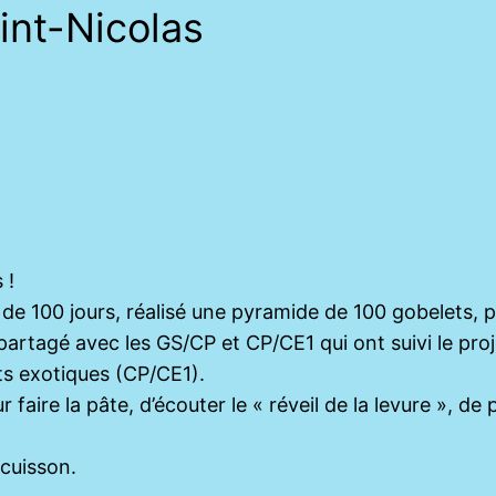
int-Nicolas
 !
 de 100 jours, réalisé une pyramide de 100 gobelets, 
partagé avec les GS/CP et CP/CE1 qui ont suivi le proj
its exotiques (CP/CE1).
aire la pâte, d’écouter le « réveil de la levure », de p
 cuisson.