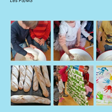
Les PS/MS