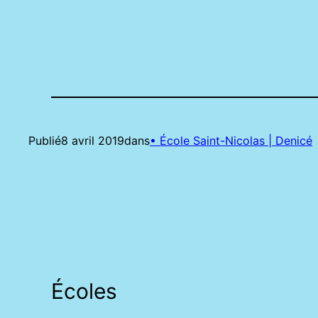
Publié
8 avril 2019
dans
• École Saint-Nicolas | Denicé
Écoles