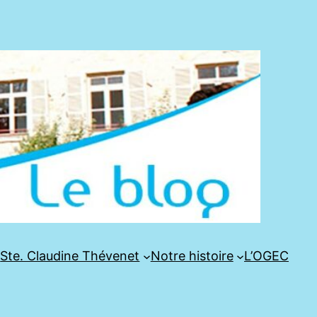
e
Ste. Claudine Thévenet
Notre histoire
L’OGEC