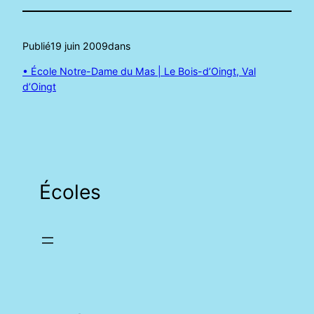
Publié
19 juin 2009
dans
• École Notre-Dame du Mas | Le Bois-d’Oingt, Val
d’Oingt
Écoles