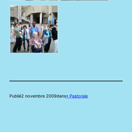
Publié
2 novembre 2009
dans
• Pastorale