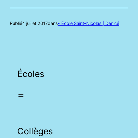
Publié
4 juillet 2017
dans
• École Saint-Nicolas | Denicé
Écoles
Collèges