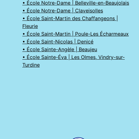
• École Notre-Dame | Belleville-en-Beaujolais
• École Notre-Dame | Claveisolles
• École Saint-Martin des Chaffangeons |
Fleurie
• École Saint-Martin | Poule-Les Écharmeaux
• École Saint-Nicolas | Denicé
• École Sainte-Angèle | Beaujeu
• École Sainte-Éva | Les Olmes, Vindry-sur-
Turdine