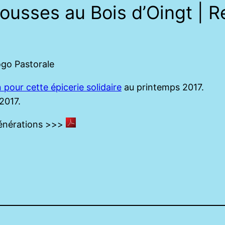
’pousses au Bois d’Oingt |
n pour cette épicerie solidaire
au printemps 2017.
2017.
Générations >>>