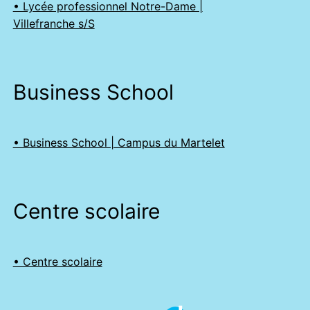
• Lycée professionnel Notre-Dame |
Villefranche s/S
Business School
• Business School | Campus du Martelet
Centre scolaire
• Centre scolaire