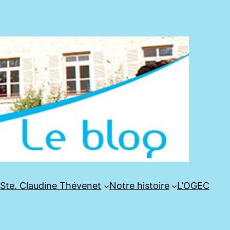
e
Ste. Claudine Thévenet
Notre histoire
L’OGEC