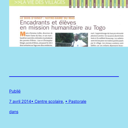
Publié
7 avril 2014
• Centre scolaire
, 
• Pastorale
dans