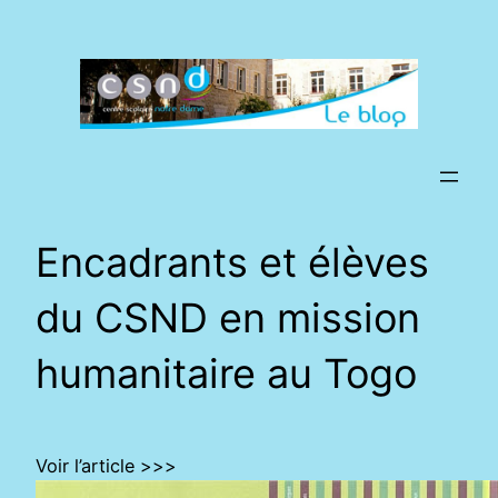
Aller
au
contenu
Encadrants et élèves
du CSND en mission
humanitaire au Togo
Voir l’article >>>