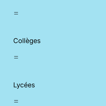
Collèges
Lycées