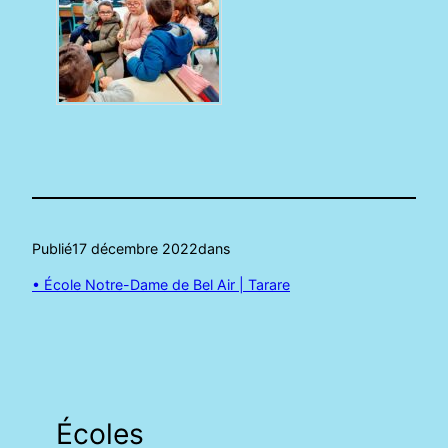
Publié
17 décembre 2022
dans
• École Notre-Dame de Bel Air | Tarare
Écoles