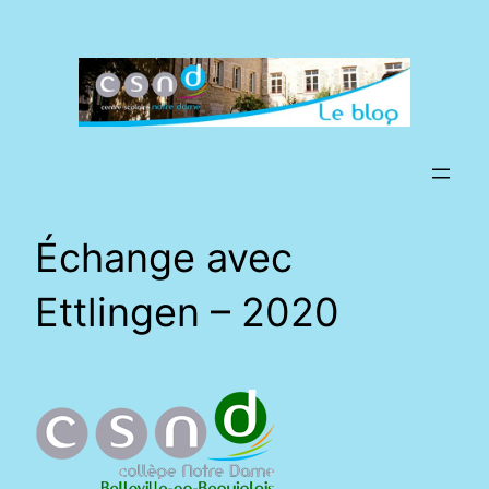
Aller
au
contenu
Échange avec
Ettlingen – 2020