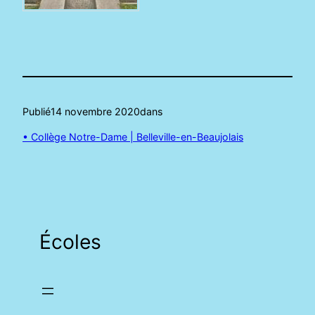
Publié
14 novembre 2020
dans
• Collège Notre-Dame | Belleville-en-Beaujolais
Écoles