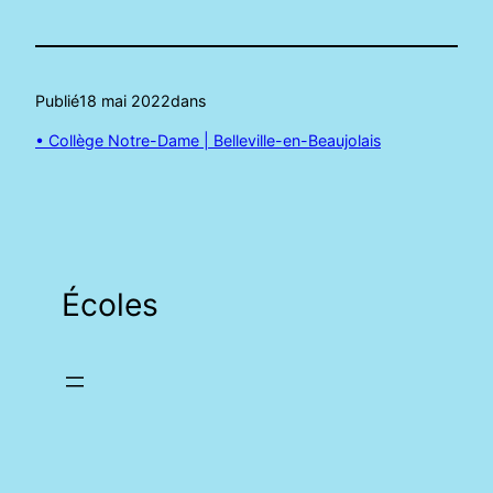
Publié
18 mai 2022
dans
• Collège Notre-Dame | Belleville-en-Beaujolais
Écoles