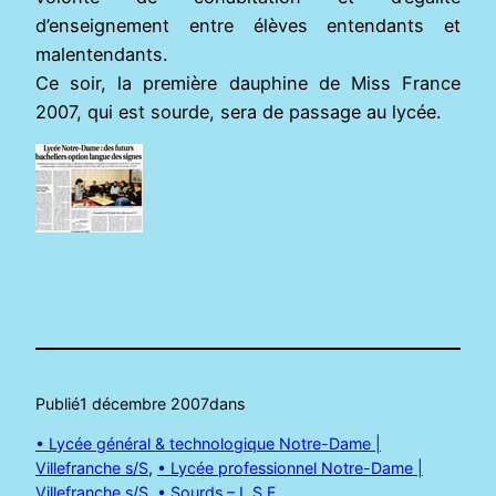
d’enseignement entre élèves entendants et
malentendants.
Ce soir, la première dauphine de Miss France
2007, qui est sourde, sera de passage au lycée.
Publié
1 décembre 2007
dans
• Lycée général & technologique Notre-Dame |
Villefranche s/S
, 
• Lycée professionnel Notre-Dame |
Villefranche s/S
, 
• Sourds – L.S.F.