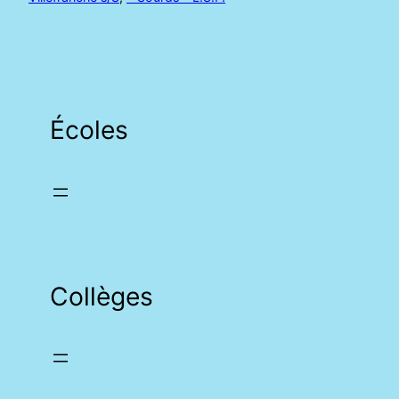
Écoles
Collèges