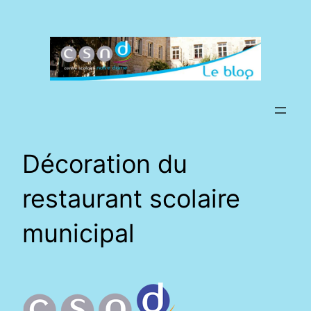
Aller
au
contenu
Décoration du
restaurant scolaire
municipal