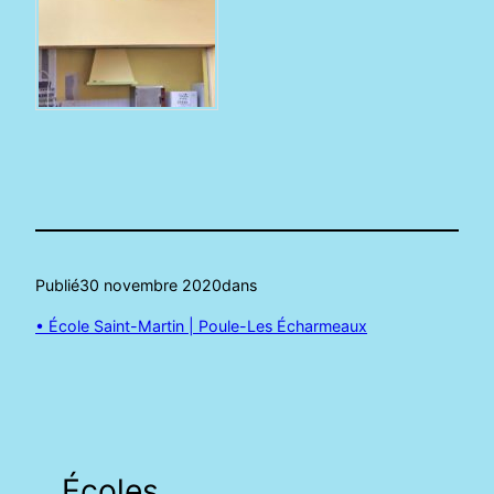
Publié
30 novembre 2020
dans
• École Saint-Martin | Poule-Les Écharmeaux
Écoles