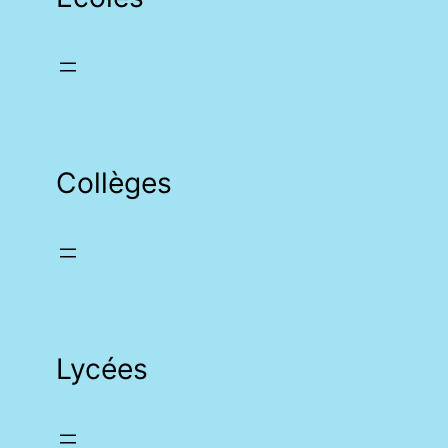
Collèges
Lycées